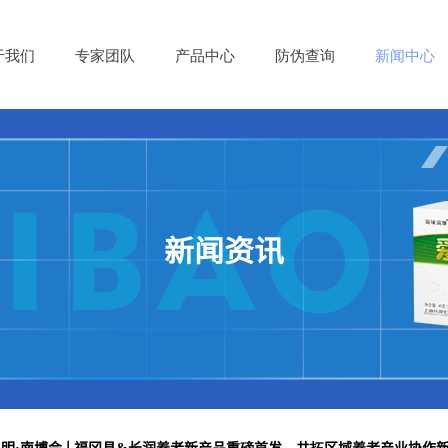
于我们
专家团队
产品中心
防伪查询
新闻中心
新闻资讯
明·南博会 | 福冈县&长润养老新产品重磅首发，共拓区域养老产业协作