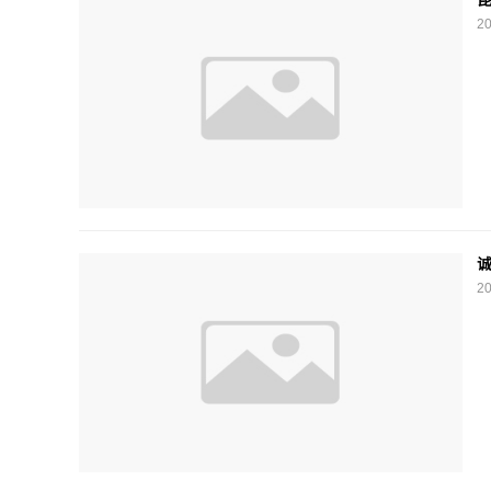
20
诚
20