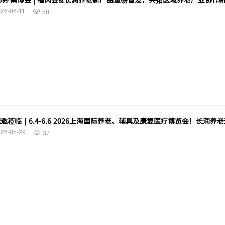
26-06-11
58
邀莅临｜6.4-6.6 2026上海国际养老、辅具及康复医疗博览会！长润养老
26-05-29
37