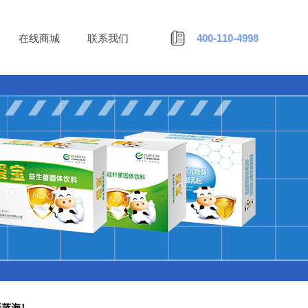
400-110-
4998
在线商城
联系我们
新蓝海！