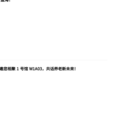
邀您相聚 1 号馆 W1A03，共话养老新未来！