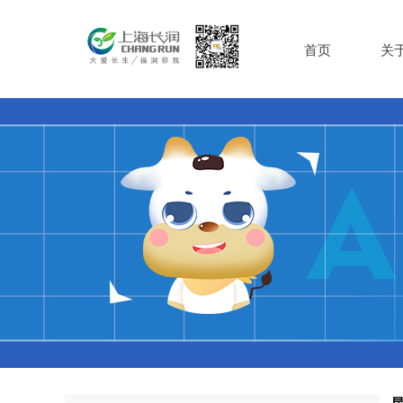
首页
关
昆